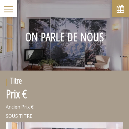
ON PARLE DE NOUS
Titre
Prix €
Ancien Prix €
SOUS TITRE