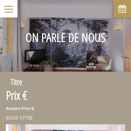
ON PARLE DE NOUS
Titre
Prix €
Ancien Prix €
SOUS TITRE